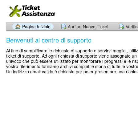
Pagina Iniziale
Apri un Nuovo Ticket
Verifi
Benvenuti al centro di supporto
Al fine di semplificare le richieste di supporto e servirvi meglio , uti
ticket di supporto. Ad ogni richiesta di supporto viene assegnato un
univoco che può essere utilizzato per monitorare i progressi e le risp
vostro riferimento forniamo archivi completi e storia di tutte le vostr
Un indirizzo email valido è richiesto per poter presentare una richie